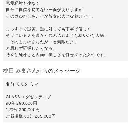
恋愛経験も少なく
自分に自信を持てない一面がありますが
その奥ゆかしさこそが彼女の大きな魅力です。
まっすぐで誠実、誰に対しても丁寧で優しく
そばにいる人を温かく包み込むような穏やかな人柄。
「そのままのあなたが一番素敵だよ」
と思わず応援したくなる、
そんな純朴さと内面の美しさを併せ持った女性です。
桃田 みまさん
からのメッセージ
名前 モモタ ミマ
CLASS エグゼクティブ
90分 250,000円
120分 300,000円
ご新規様 80分 205,000円