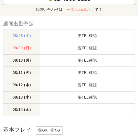
お問い合わせは
「一流.com見た」
で！
週間出勤予定
08/08 (土)
要TEL確認
08/09 (日)
要TEL確認
08/10 (月)
要TEL確認
08/11 (火)
要TEL確認
08/12 (水)
要TEL確認
08/13 (木)
要TEL確認
08/14 (金)
基本プレイ
OK
NG