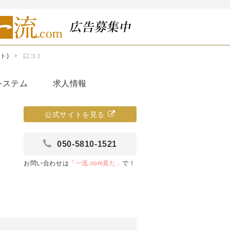
ト)
口コミ
システム
求人情報
公式サイトを見る
050-5810-1521
お問い合わせは
「一流.com見た」
で！