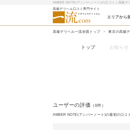
AMBER NOTE(アンバーノート)の口コミ | 高
高級デリヘル口コミ専門サイト
イチリュウドットコム
エリアから
高級デリヘル一流全国トップ
東京の高級
トップ
お知らせ
ユーザーの評価
（0件）
AMBER NOTE(アンバーノート)の最初の口