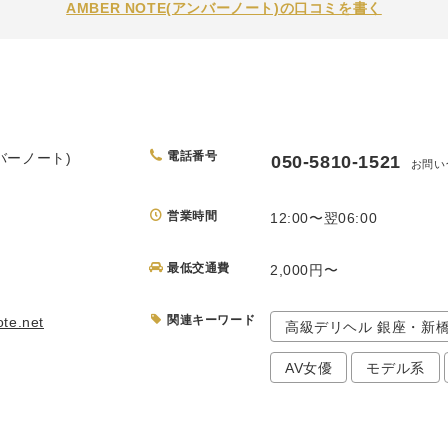
AMBER NOTE(アンバーノート)の口コミを書く
電話番号
ンバーノート)
050-5810-1521
お問い
営業時間
12:00〜翌06:00
最低交通費
2,000円〜
関連キーワード
te.net
高級デリヘル 銀座・新
AV女優
モデル系