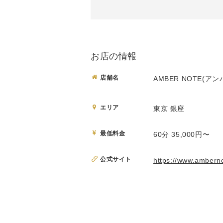
お店の情報
店舗名
AMBER NOTE(ア
エリア
東京 銀座
最低料金
60分 35,000円〜
公式サイト
https://www.amberno