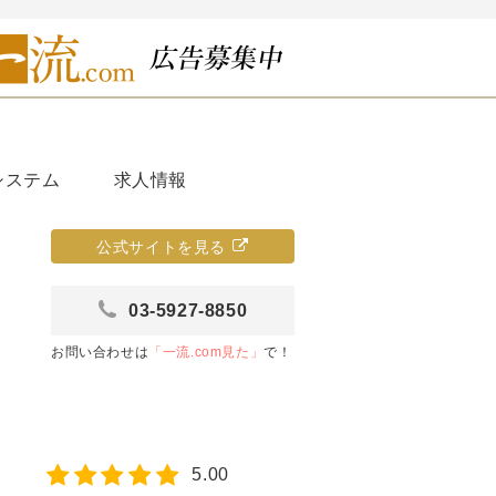
システム
求人情報
公式サイトを見る
03-5927-8850
お問い合わせは
「一流.com見た」
で！
5.00