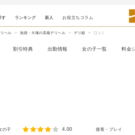
探す
ランキング
新人
お役立ちコラム
デリヘル
池袋・大塚の高級デリヘル
デリ姫
口コミ
割引特典
出勤情報
女の子一覧
料金
4.00
女の子
接客・プレイ