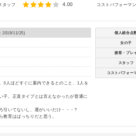
4.00
スタッフ
コストパフォーマ
019/11/25)
個人総合点
女の子
接客・プレ
スタッフ
コストパフォー
。3人ほどすぐに案内できるとのこと、1人を
い子。正直タイプとは言えなかったが普通に
ろ引いてないし、運がいいだけ・・・?
ら教育はばっちりだと思う。