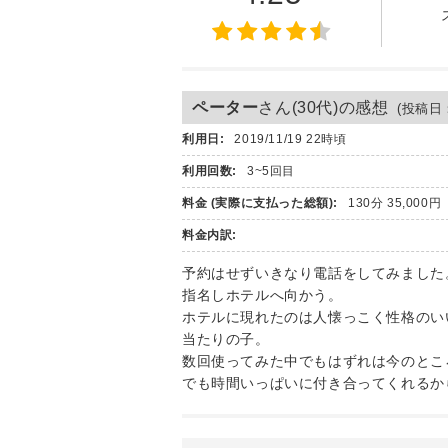
ペーター
さん(30代)の感想
(投稿日：2
利用日:
2019/11/19 22時頃
利用回数:
3~5回目
料金 (実際に支払った総額):
130分 35,000円
料金内訳:
予約はせずいきなり電話をしてみました
指名しホテルへ向かう。
ホテルに現れたのは人懐っこく性格のい
当たりの子。
数回使ってみた中でもはずれは今のとこ
でも時間いっぱいに付き合ってくれるか