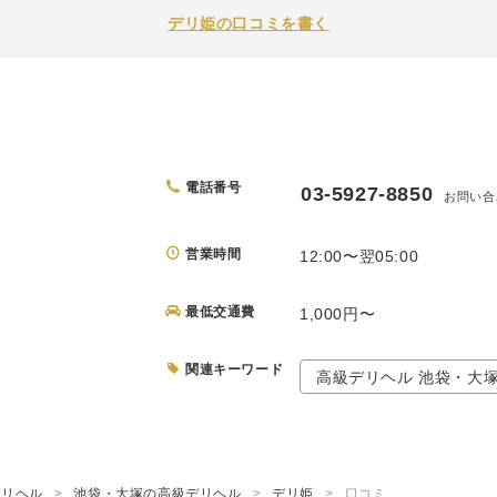
デリ姫の口コミを書く
電話番号
03-5927-8850
お問い合
営業時間
12:00〜翌05:00
最低交通費
1,000円〜
関連キーワード
高級デリヘル 池袋・大
デリヘル
池袋・大塚の高級デリヘル
デリ姫
口コミ