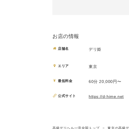
お店の情報
店舗名
デリ姫
エリア
東京
最低料金
60分 20,000円〜
公式サイト
https://d-hime.net
高級デリヘル一流全国トップ
東京の高級