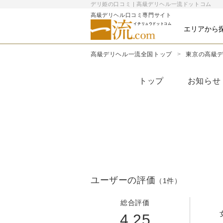
デリ姫の口コミ | 高級デリヘル一流ドットコム
高級デリヘル口コミ専門サイト
イチリュウドットコム
エリアから
高級デリヘル一流全国トップ
東京の高級
トップ
お知らせ
ユーザーの評価
（1件）
総合評価
4.25