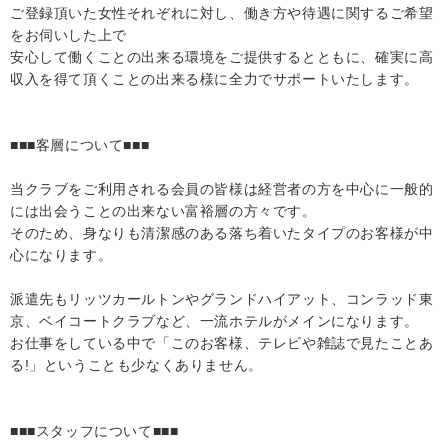
ご登録頂いた女性それぞれに対し、働き方や待遇に関するご希望
をお伺いした上で
安心して働くことの出来る環境をご提供するとともに、確実に高
収入を得て頂くことの出来る様に全力でサポートいたします。
■■■客層について■■■
当クラブをご利用される会員の皆様は経営者の方を中心に一般的
には出会うことの出来ない富裕層の方々です。
そのため、身なりも清潔感のある落ち着いたタイプのお客様が中
心になります。
派遣先もリッツカールトンやグランドハイアット、コンラッド東
京、ベイコートクラブなど、一流ホテルがメインになります。
お仕事をしている中で「このお客様、テレビや雑誌で見たことあ
る!」ということも少なくありません。
■■■スタッフについて■■■