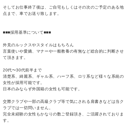
そしてお仕事終了後は、ご自宅もしくはその次のご予定のある地
点まで、車でお送り致します。
■■■採用基準について■■■
外見のルックスやスタイルはもちろん
言葉使いや愛嬌、マナーや一般教養の有無など総合的に判断させ
て頂きます。
20代〜30代前半まで
清楚系、綺麗系、ギャル系、ハーフ系、ロリ系など様々な系統の
女性が採用可能です。
日本のみならず外国籍の女性も可能です。
交際クラブや一部の高級クラブ等で気にされる肩書きなどは当ク
ラブでは一切問いません。
完全未経験の女性もかなりの数ご登録頂き、ご活躍されておりま
す。