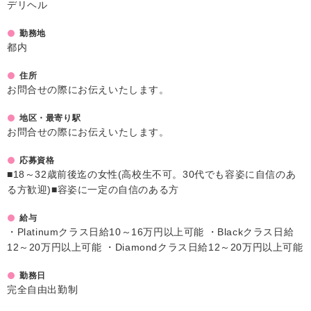
デリヘル
勤務地
都内
住所
お問合せの際にお伝えいたします。
地区・最寄り駅
お問合せの際にお伝えいたします。
応募資格
■18～32歳前後迄の女性(高校生不可。30代でも容姿に自信のあ
る方歓迎)■容姿に一定の自信のある方
給与
・Platinumクラス日給10～16万円以上可能 ・Blackクラス日給
12～20万円以上可能 ・Diamondクラス日給12～20万円以上可能
勤務日
完全自由出勤制