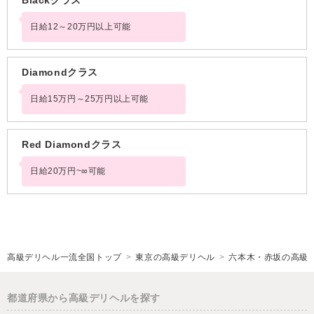
Blackクラス
日給12～20万円以上可能
Diamondクラス
日給15万円～25万円以上可能
Red Diamondクラス
日給20万円~∞可能
高級デリヘル一流全国トップ
東京の高級デリヘル
六本木・赤坂の高級
都道府県から高級デリヘルを探す