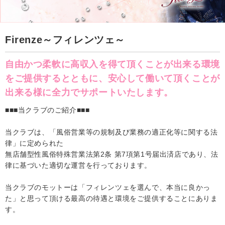
Firenze～フィレンツェ～
自由かつ柔軟に高収入を得て頂くことが出来る環境
をご提供するとともに、安心して働いて頂くことが
出来る様に全力でサポートいたします。
■■■当クラブのご紹介■■■
当クラブは、「風俗営業等の規制及び業務の適正化等に関する法
律」に定められた
無店舗型性風俗特殊営業法第2条 第7項第1号届出済店であり、法
律に基づいた適切な運営を行っております。
当クラブのモットーは「フィレンツェを選んで、本当に良かっ
た」と思って頂ける最高の待遇と環境をご提供することにありま
す。