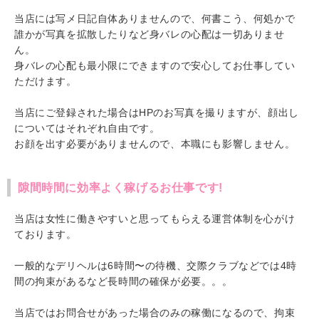
当店には写メ日記自体ありませんので、何書こう、何処かで
誰かが写真を拡散したりなど身バレの心配は一切ありませ
ん。
身バレの心配も最小限にできますので安心してお仕事してい
ただけます。
当店にご登録された場合はHPのお写真を撮りますが、顔出し
についてはそれぞれ自由です。
お顔を出す必要がありませんので、本職にも影響しません。
隙間時間に効率よく稼げるお仕事です!
当店は女性に働きやすいと思ってもらえる運営体制を心がけ
ております。
一般的なデリヘルは6時間〜の待機、交際クラブなどでは4時
間の拘束があるなど長時間の確保が必要。。。
当店ではお問合せがあった場合のみの稼働になるので、拘束