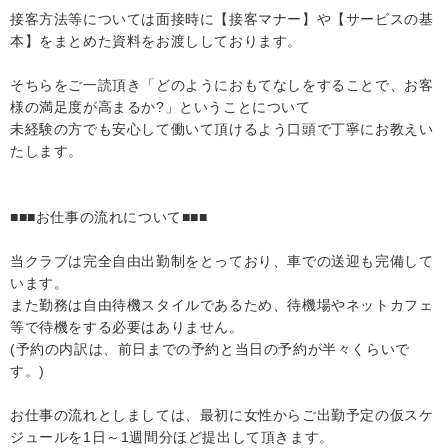
接客方法等については面接時に【接客マナー】や【サービスの基
本】をまとめた資料をお渡ししております。
そちらをご一読頂き「どのようにおもてなしをすることで、お客
様の満足度が高まるか?」ということについて
未経験の方でも安心して働いて頂けるよう口頭で丁寧にお教えい
たします。
■■■お仕事の流れについて■■■
当クラブは完全自由出勤制をとっており、車での送迎も完備して
います。
また勤務は自由待機スタイルであるため、待機場やネットカフェ
等で待機をする必要はありません。
(予約の内訳は、前日までの予約と当日の予約が半々くらいで
す。)
お仕事の流れとしましては、最初に女性からご出勤予定の仮スケ
ジュールを1日～1週間分ほど提出して頂きます。