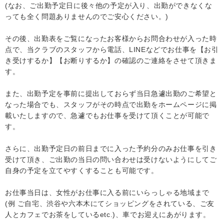
(なお、ご出勤予定日に後々他の予定が入り、出勤ができなくな
っても全く問題ありませんのでご安心ください。)
その後、出勤表をご覧になったお客様からお問合わせが入った時
点で、当クラブのスタッフから電話、LINEなどでお仕事を【お引
き受けするか】【お断りするか】の確認のご連絡をさせて頂きま
す。
また、出勤予定を事前に提出しておらず当日急遽出勤のご希望と
なった場合でも、スタッフがその時点で出勤をホームページに掲
載いたしますので、急遽でもお仕事を受けて頂くことが可能で
す。
さらに、出勤予定日の前日までに入った予約分のみお仕事を引き
受けて頂き、ご出勤の当日の問い合わせは受けないようにしてご
自身の予定を立てやすくすることも可能です。
お仕事当日は、女性がお仕事に入る前にいらっしゃる地域まで
(例 ご自宅、渋谷や六本木にてショッピングをされている、ご友
人とカフェでお茶をしているetc.)、車でお迎えにあがります。