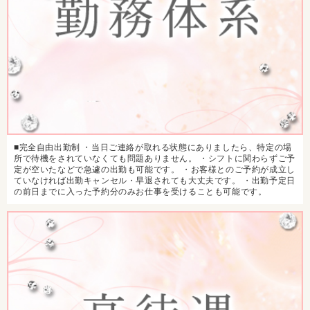
■完全自由出勤制 ・当日ご連絡が取れる状態にありましたら、特定の場
所で待機をされていなくても問題ありません。 ・シフトに関わらずご予
定が空いたなどで急遽の出勤も可能です。 ・お客様とのご予約が成立し
ていなければ出勤キャンセル・早退されても大丈夫です。 ・出勤予定日
の前日までに入った予約分のみお仕事を受けることも可能です。