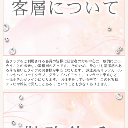
当クラブをご利用される会員の皆様は経営者の方を中心に一般的には出
会うことの出来ない富裕層の方々です。 そのため、身なりも清潔感のあ
る落ち着いたタイプのお客様が中心になります。 派遣先もリッツカール
トンやベイコートクラブ、グランドハイアット、コンラッド東京など、
一流ホテルがメインになります。 お仕事をしている中で「このお客様、
テレビや雑誌で見たことある!」ということも少なくありません。