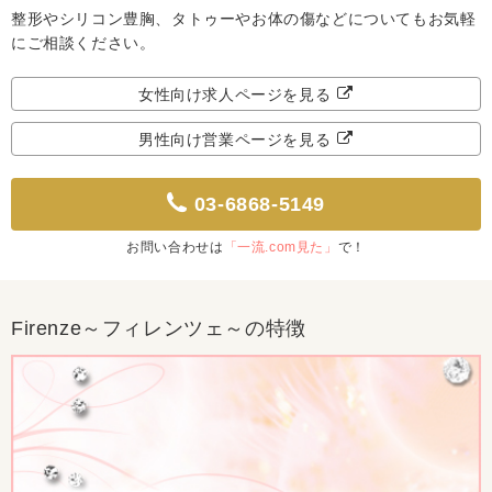
整形やシリコン豊胸、タトゥーやお体の傷などについてもお気軽
にご相談ください。
女性向け求人ページを見る
男性向け営業ページを見る
03-6868-5149
お問い合わせは
「一流.com見た」
で！
Firenze～フィレンツェ～の特徴