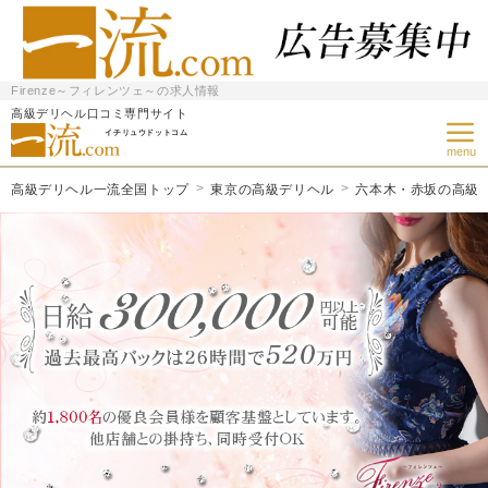
Firenze～フィレンツェ～の求人情報
高級デリヘル口コミ専門サイト
イチリュウドットコム
menu
高級デリヘル一流全国トップ
東京の高級デリヘル
六本木・赤坂の高級