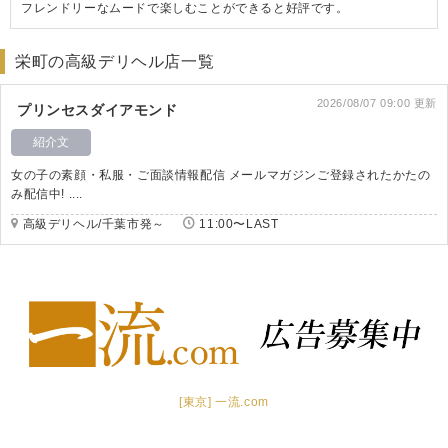
フレンドリーなムードで楽しむことができると好評です。
栄町の高級デリヘル店一覧
2026/08/07 09:00 更新
プリンセスダイアモンド
紹介文
女の子の素顔・私服・ご面談情報配信 メールマガジンご登録されたかたの
み配信中! ....
高級デリヘル/千葉市発～
11:00〜LAST
[東京] 一流.com