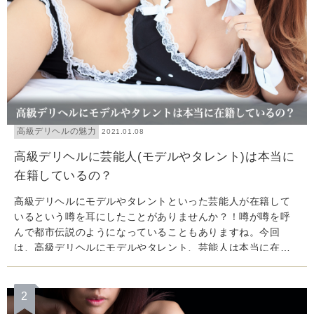
高級デリヘルの魅力
2021.01.08
高級デリヘルに芸能人(モデルやタレント)は本当に
在籍しているの？
高級デリヘルにモデルやタレントといった芸能人が在籍して
いるという噂を耳にしたことがありませんか？！噂が噂を呼
んで都市伝説のようになっていることもありますね。今回
は、高級デリヘルにモデルやタレント、芸能人は本当に在籍
しているのか？どうすればプレイできるか？という部分につ
いてご説明します。
2