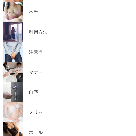
本番
利用方法
注意点
マナー
自宅
メリット
ホテル