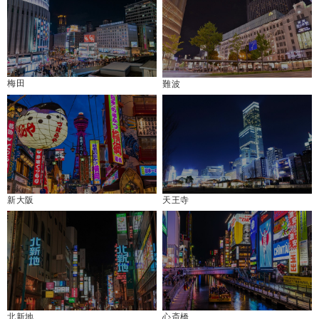
梅田
難波
新大阪
天王寺
北新地
心斎橋