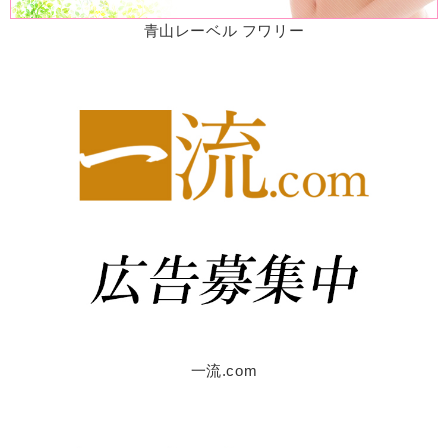
青山レーベル フワリー
一流.com