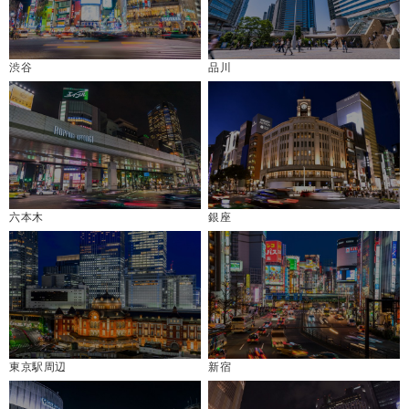
渋谷
品川
六本木
銀座
東京駅周辺
新宿