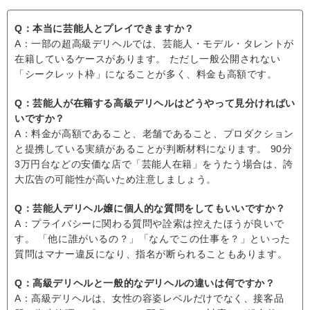
Q：本当に芸能人とプレイできますか？
A：一部の超高級デリヘルでは、芸能人・モデル・タレントが
在籍しているケースがあります。 ただし一般公開されない
「シークレット枠」になることが多く、料金も高額です。
Q：芸能人が在籍する高級デリヘルはどうやって見分ければい
いですか？
A：料金が高額であること、老舗であること、プロダクション
と提携している実績があることが判断材料になります。 90分
3万円台などの安価な店で「芸能人在籍」をうたう場合は、誇
大広告の可能性が高いため注意しましょう。
Q：芸能人デリヘル嬢に個人的な質問をしてもいいですか？
A：プライバシーに関わる質問や詮索は控えたほうが良いで
す。 「他に誰がいるの？」「なんでこの仕事を？」といった
質問はマナー違反になり、指名が断られることもあります。
Q：高級デリヘルと一般的なデリヘルの違いは何ですか？
A：高級デリヘルは、女性の容姿レベルだけでなく、接客品