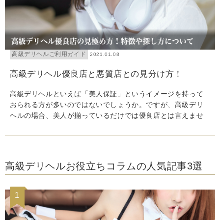
高級デリヘルご利用ガイド
2021.01.08
高級デリヘル優良店と悪質店との見分け方！
高級デリヘルといえば「美人保証」というイメージを持って
おられる方が多いのではないでしょうか。ですが、高級デリ
ヘルの場合、美人が揃っているだけでは優良店とは言えませ
ん。今回は、高級デリヘルの中でも最高に満足できる優良店
の探し方についてご紹介します。
高級デリヘルお役立ちコラムの人気記事3選
1