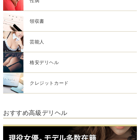
性病
領収書
芸能人
格安デリヘル
クレジットカード
おすすめ高級デリヘル