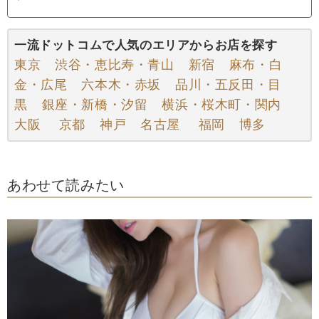
一流ドットコムで人気のエリアからお店を探す
東京
渋谷・恵比寿・青山
新宿
麻布・白
金・広尾
六本木・赤坂
品川・五反田・目
黒
銀座・新橋・汐留
横浜・桜木町・関内
大阪
京都
神戸
名古屋
福岡
博多
あわせて読みたい