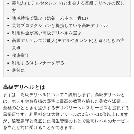
芸能人(モデルやタレント)と出会える高級デリヘルの探し
方
地域特性で選ぶ（渋谷・六本木・青山）
芸能プロダクションと提携している高級デリヘル
利用料金が高い高級デリヘルを選ぶ
高級デリヘルで芸能人(モデルやタレント)と遊ぶときの注
意点
秘密厳守
利用する側もマナーを守る
最後に
高級デリヘルとは
まずは、高級デリヘルについてご説明します。高級デリヘルと
は、ホテルやお客様の邸宅に最高の教育を施した美女を派遣し、
至極のひとときを提供するデリバリーヘルスサービスを提供する
風俗店です。利用料金は大衆デリヘルの2倍から10倍以上します
が、秘密厳守と徹底した衛生管理のもとで最高レベルのサービス
を当たり前に受けることができます。